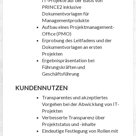
IT-Projekte auf der Basis von
PRINCE2 inklusive
Dokumentvorlagen für
Managementprodukte
Aufbau eines Projektmanagement-
Office (PMO)
Erprobung des Leitfadens und der
Dokumentvorlagen an ersten
Projekten
Ergebnispräsentation bei
Führungskräften und
Geschäftsführung
KUNDENNUTZEN
Transparentes und akzeptiertes
Vorgehen bei der Abwicklung von IT-
Projekten
Verbesserte Transparenz über
Projektstatus und -inhalte
Eindeutige Festlegung von Rollen mit