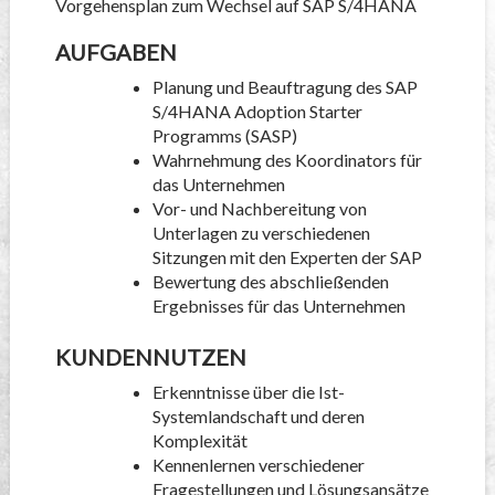
Vorgehensplan zum Wechsel auf SAP S/4HANA
AUFGABEN
Planung und Beauftragung des SAP
S/4HANA Adoption Starter
Programms (SASP)
Wahrnehmung des Koordinators für
das Unternehmen
Vor- und Nachbereitung von
Unterlagen zu verschiedenen
Sitzungen mit den Experten der SAP
Bewertung des abschließenden
Ergebnisses für das Unternehmen
KUNDENNUTZEN
Erkenntnisse über die Ist-
Systemlandschaft und deren
Komplexität
Kennenlernen verschiedener
Fragestellungen und Lösungsansätze