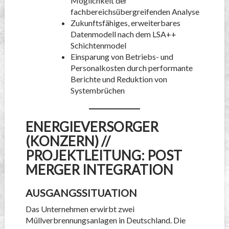
Möglichkeit der
fachbereichsübergreifenden Analyse
Zukunftsfähiges, erweiterbares
Datenmodell nach dem LSA++
Schichtenmodel
Einsparung von Betriebs- und
Personalkosten durch performante
Berichte und Reduktion von
Systembrüchen
ENERGIEVERSORGER
(KONZERN) //
PROJEKTLEITUNG: POST
MERGER INTEGRATION
AUSGANGSSITUATION
Das Unternehmen erwirbt zwei
Müllverbrennungsanlagen in Deutschland. Die