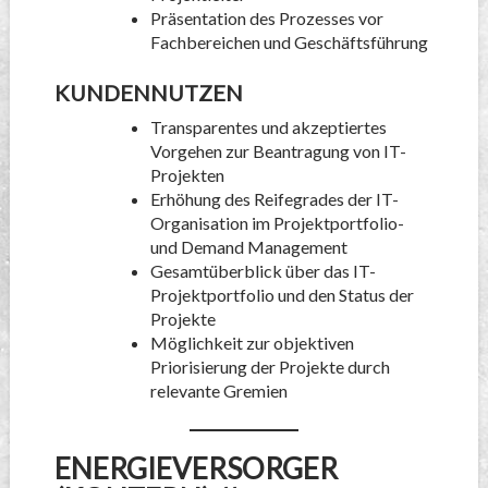
Präsentation des Prozesses vor
Fachbereichen und Geschäftsführung
KUNDENNUTZEN
Transparentes und akzeptiertes
Vorgehen zur Beantragung von IT-
Projekten
Erhöhung des Reifegrades der IT-
Organisation im Projektportfolio-
und Demand Management
Gesamtüberblick über das IT-
Projektportfolio und den Status der
Projekte
Möglichkeit zur objektiven
Priorisierung der Projekte durch
relevante Gremien
ENERGIEVERSORGER