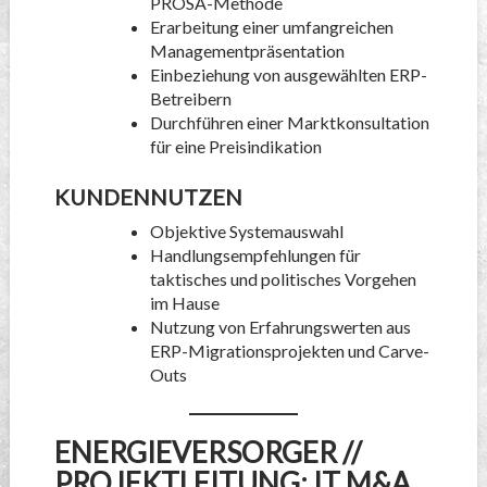
PROSA-Methode
Erarbeitung einer umfangreichen
Managementpräsentation
Einbeziehung von ausgewählten ERP-
Betreibern
Durchführen einer Marktkonsultation
für eine Preisindikation
KUNDENNUTZEN
Objektive Systemauswahl
Handlungsempfehlungen für
taktisches und politisches Vorgehen
im Hause
Nutzung von Erfahrungswerten aus
ERP-Migrationsprojekten und Carve-
Outs
ENERGIEVERSORGER //
PROJEKTLEITUNG: IT M&A