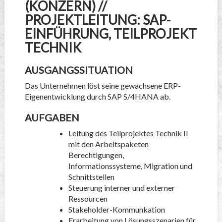
KONZERN) // P
ROJEKTLEITUNG: SAP-E
INFÜHRUNG, TEILPROJEKT T
ECHNIK
AUSGANGSSITUATION
Das Unternehmen löst seine gewachsene ERP-
Eigenentwicklung durch SAP S/4HANA ab.
AUFGABEN
Leitung des Teilprojektes Technik II
mit den Arbeitspaketen
Berechtigungen,
Informationssysteme, Migration und
Schnittstellen
Steuerung interner und externer
Ressourcen
Stakeholder-Kommunkation
Erarbeitung von Lösungsszenarien für