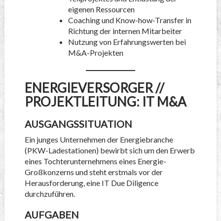
eigenen Ressourcen
Coaching und Know-how-Transfer in
Richtung der internen Mitarbeiter
Nutzung von Erfahrungswerten bei
M&A-Projekten
ENERGIEVERSORGER //
PROJEKTLEITUNG: IT M&A
AUSGANGSSITUATION
Ein junges Unternehmen der Energiebranche
(PKW-Ladestationen) bewirbt sich um den Erwerb
eines Tochterunternehmens eines Energie-
Großkonzerns und steht erstmals vor der
Herausforderung, eine IT Due Diligence
durchzuführen.
AUFGABEN