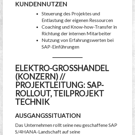
KUNDENNUTZEN
Steuerung des Projektes und
Entlastung der eigenen Ressourcen
Coaching und Know-how-Transfer in
Richtung der internen Mitarbeiter
Nutzung von Erfahrungswerten bei
SAP-Einführungen
ELEKTRO-GROSSHANDEL (
KONZERN) // P
ROJEKTLEITUNG: SAP-R
OLLOUT, TEILPROJEKT T
ECHNIK
AUSGANGSSITUATION
Das Unternehmen rollt seine neu geschaffene SAP
S/4HANA-Landschaft auf seine