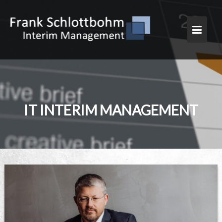
Skip
to
content
IT INTERIM MANAGEMENT