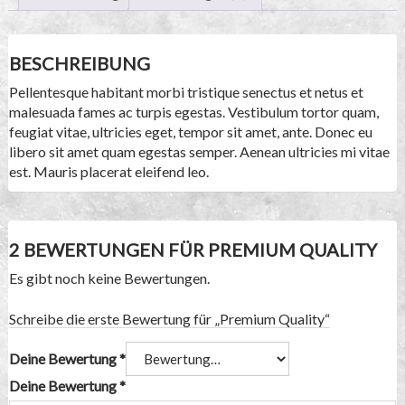
BESCHREIBUNG
Pellentesque habitant morbi tristique senectus et netus et
malesuada fames ac turpis egestas. Vestibulum tortor quam,
feugiat vitae, ultricies eget, tempor sit amet, ante. Donec eu
libero sit amet quam egestas semper. Aenean ultricies mi vitae
est. Mauris placerat eleifend leo.
2 BEWERTUNGEN FÜR
PREMIUM QUALITY
Es gibt noch keine Bewertungen.
Schreibe die erste Bewertung für „Premium Quality“
Deine Bewertung
*
Deine Bewertung
*