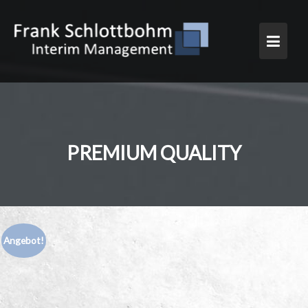
Skip
to
content
PREMIUM QUALITY
Angebot!