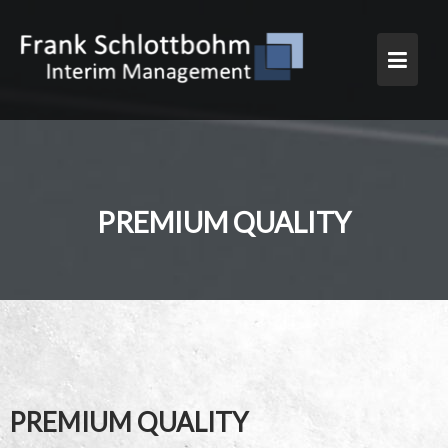
Skip
to
content
PREMIUM QUALITY
PREMIUM QUALITY