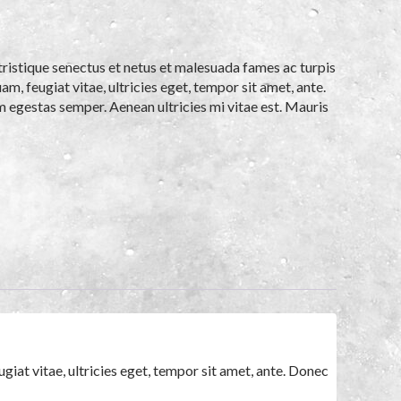
ristique senectus et netus et malesuada fames ac turpis
m, feugiat vitae, ultricies eget, tempor sit amet, ante.
 egestas semper. Aenean ultricies mi vitae est. Mauris
iat vitae, ultricies eget, tempor sit amet, ante. Donec