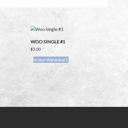
WOO SINGLE #1
$
3.00
In den Warenkorb