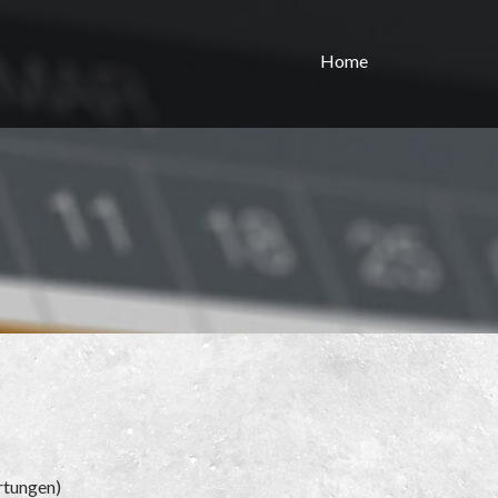
Home
tungen)