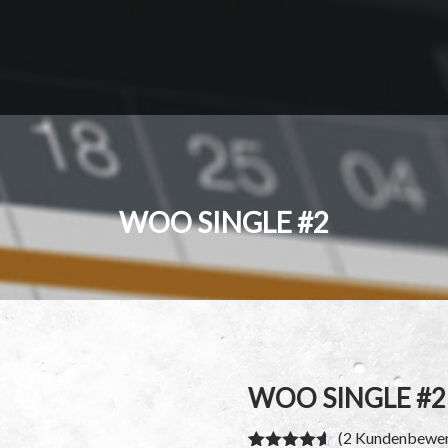
WOO SINGLE #2
WOO SINGLE #2
(
2
Kundenbewer