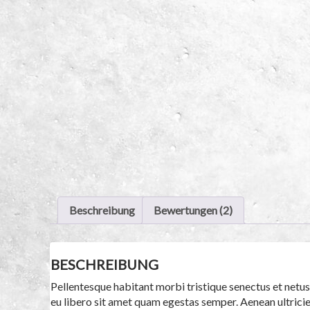
Beschreibung
Bewertungen (2)
BESCHREIBUNG
Pellentesque habitant morbi tristique senectus et netus
eu libero sit amet quam egestas semper. Aenean ultricies